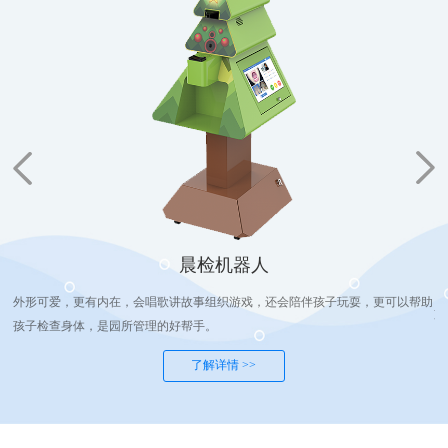
晨检机器人
外形可爱，更有内在，会唱歌讲故事组织游戏，还会陪伴孩子玩耍，更可以帮助
支
孩子检查身体，是园所管理的好帮手。
了解详情 >>