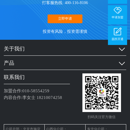
打客服热线: 400-116-8106
申请加盟
立即申请
投资有风险，投资需谨慎
园所开通
关于我们
产品
联系我们
加盟合作:010-58554259
内容合作:李女士 18210074258
扫码关注官方微信
公司总部：北京市海淀
山西分公司：
东北分公司：