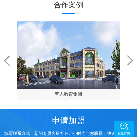
合作案例
宝恩教育集团
申请加盟
填写联系方式，您的专属客服将在24小时内与您联系，快速开通请拨
在线咨询